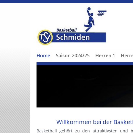
Home
Saison 2024/25
Herren 1
Herr
Willkommen bei der Basketb
Basketball gehört zu den attraktivsten und b