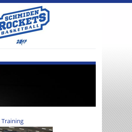
 Training