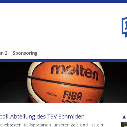
en 2
Sponsoring
all-Abteilung des TSV Schmiden
▲
eliebtesten Ballsportarten unserer Zeit und ist ein