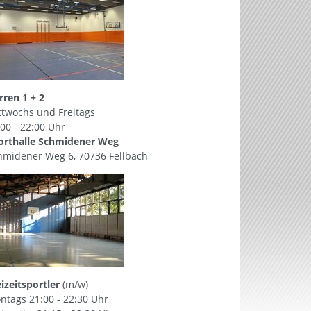
rren 1 + 2
ttwochs und Freitags
:00 - 22:00 Uhr
orthalle Schmidener Weg
hmidener Weg 6, 70736 Fellbach
eizeitsportler
(m/w)
ntags 21:00 - 22:30 Uhr